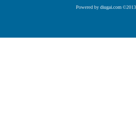
Powered by
diugai.com
©2013