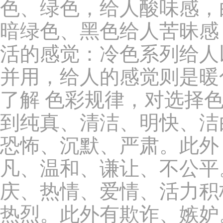
色、绿色，给人酸味感，
暗绿色、黑色给人苦昧感
活的感觉：冷色系列给人
并用，给人的感觉则是暖
了解 色彩规律，对选择
到纯真、清洁、明快、洁
恐怖、沉默、严肃。此外
凡、温和、谦让、不公平
庆、热情、爱情、活力积
热烈。此外有欺诈、嫉妒