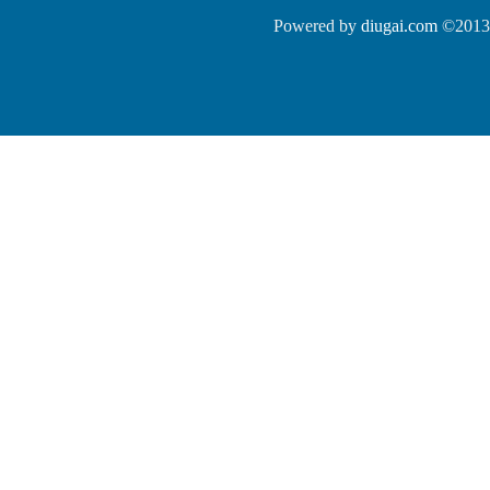
Powered by
diugai.com
©2013