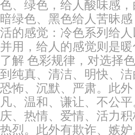
色、绿色，给人酸味感，
暗绿色、黑色给人苦昧感
活的感觉：冷色系列给人
并用，给人的感觉则是暖
了解 色彩规律，对选择
到纯真、清洁、明快、洁
恐怖、沉默、严肃。此外
凡、温和、谦让、不公平
庆、热情、爱情、活力积
热烈。此外有欺诈、嫉妒