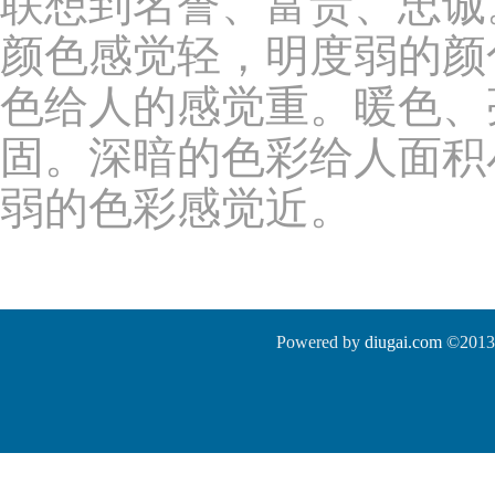
联想到名誉、富贵、忠诚
颜色感觉轻，明度弱的颜
色给人的感觉重。暖色、
固。深暗的色彩给人面积
弱的色彩感觉近。
Powered by
diugai.com
©2013