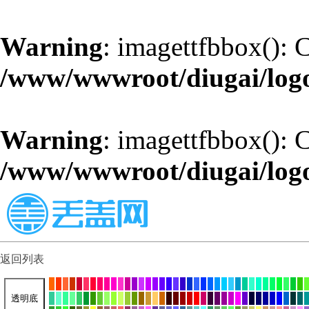
Warning
: imagettfbbox(): 
/www/wwwroot/diugai/log
Warning
: imagettfbbox(): 
/www/wwwroot/diugai/log
返回列表
透明底