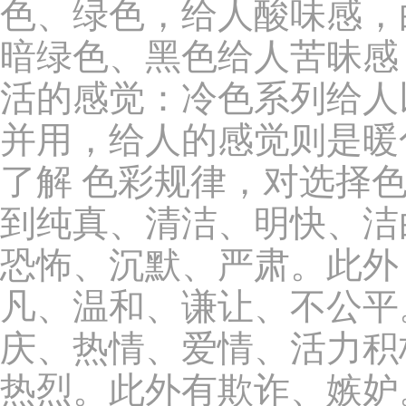
色、绿色，给人酸味感，
暗绿色、黑色给人苦昧感
活的感觉：冷色系列给人
并用，给人的感觉则是暖
了解 色彩规律，对选择
到纯真、清洁、明快、洁
恐怖、沉默、严肃。此外
凡、温和、谦让、不公平
庆、热情、爱情、活力积
热烈。此外有欺诈、嫉妒