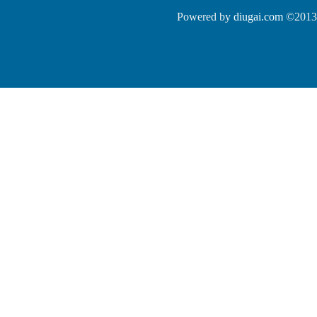
Powered by
diugai.com
©2013