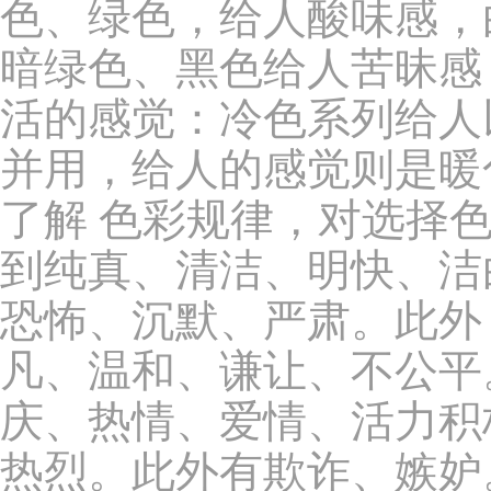
色、绿色，给人酸味感，
暗绿色、黑色给人苦昧感
活的感觉：冷色系列给人
并用，给人的感觉则是暖
了解 色彩规律，对选择
到纯真、清洁、明快、洁
恐怖、沉默、严肃。此外
凡、温和、谦让、不公平
庆、热情、爱情、活力积
热烈。此外有欺诈、嫉妒