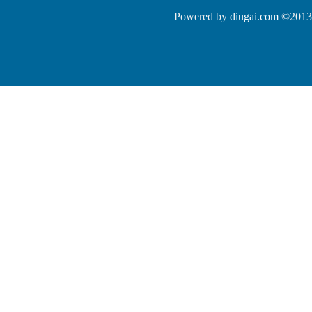
Powered by
diugai.com
©2013