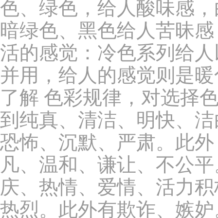
色、绿色，给人酸味感，
暗绿色、黑色给人苦昧感
活的感觉：冷色系列给人
并用，给人的感觉则是暖
了解 色彩规律，对选择
到纯真、清洁、明快、洁
恐怖、沉默、严肃。此外
凡、温和、谦让、不公平
庆、热情、爱情、活力积
热烈。此外有欺诈、嫉妒