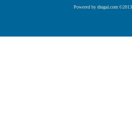
Powered by
diugai.com
©2013