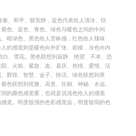
春、和平、较安静，蓝色代表给人清冷、恬
；紫色、蓝色、青色、绿色与暖色之间的中间
色、暗绿色、黑色给人苦昧感，红色给人辣味
给人的感觉则是暖色向外扩张、前移，冷色向内
洁白、雪花。黑色联想到寂静、绝望、不幸、恐
太阳、火焰、紧急、血、喜庆、热情、爱情、活
威、辉煌、智慧、金子、快活。绿色联想到草
。紫色联想到优雅、高贵、壮丽、神秘、永远、
度弱的颜色感觉重，也就是说浅色给人的感觉
的感觉。明度较强的色彩感觉远，明度较弱的色