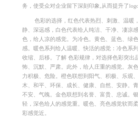
务，使受众对企业留下深刻印象,从而提升了log
色彩的选择，红色代表热烈、刺激、温暖，黄
静、深远感，白色代表给人纯洁、干净、凄凉
色，给人凉的感觉。为冷色。黄色、蓝色、绿
感。暖色系列给人温暖、快活的感觉：冷色系
收缩、后移。了解 色彩规律，对选择色彩突出
怖、沉默、严肃。此外，给人庄重的感觉。灰
力积极、危险。橙色联想到阳气、积极、乐观
木、和平、环保、成长、健康、自然、安静。
不安、气魄。金色联想到名誉、富贵、忠诚。
轻，深色给人的感觉重。暖色、亮色感觉软而
彩感觉近。