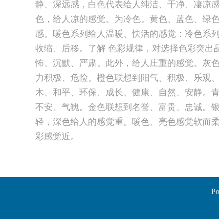
静、深远感，白色代表给人纯洁、干净、凄凉
色，给人凉的感觉。为冷色。黄色、蓝色、绿
感。暖色系列给人温暖、快活的感觉：冷色系
收缩、后移。了解 色彩规律，对选择色彩突出
怖、沉默、严肃。此外，给人庄重的感觉。灰
力积极、危险。橙色联想到阳气、积极、乐观
木、和平、环保、成长、健康、自然、安静。
不安、气魄。金色联想到名誉、富贵、忠诚。
轻，深色给人的感觉重。暖色、亮色感觉软而
彩感觉近。
Po