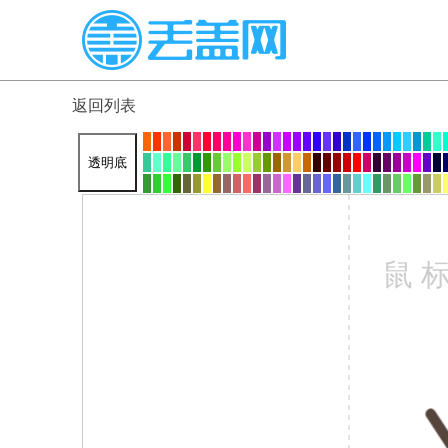
返回列表
透明底