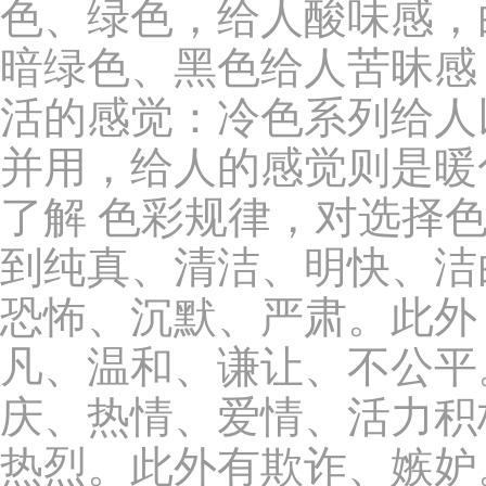
色、绿色，给人酸味感，
暗绿色、黑色给人苦昧感
活的感觉：冷色系列给人
并用，给人的感觉则是暖
了解 色彩规律，对选择
到纯真、清洁、明快、洁
恐怖、沉默、严肃。此外
凡、温和、谦让、不公平
庆、热情、爱情、活力积
热烈。此外有欺诈、嫉妒