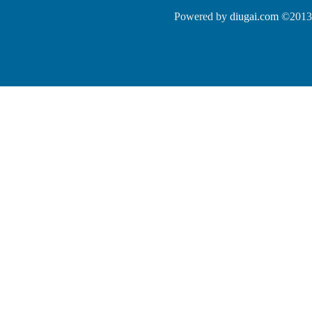
Powered by
diugai.com
©2013