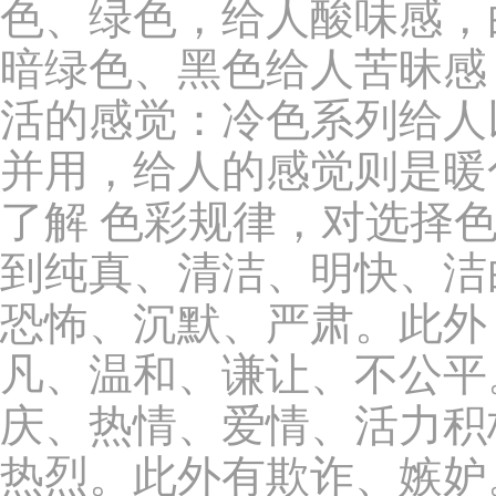
色、绿色，给人酸味感，
暗绿色、黑色给人苦昧感
活的感觉：冷色系列给人
并用，给人的感觉则是暖
了解 色彩规律，对选择
到纯真、清洁、明快、洁
恐怖、沉默、严肃。此外
凡、温和、谦让、不公平
庆、热情、爱情、活力积
热烈。此外有欺诈、嫉妒