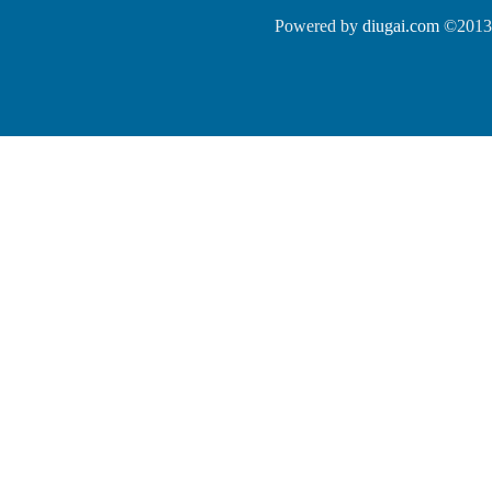
Powered by
diugai.com
©2013