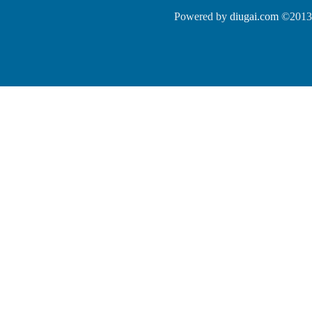
Powered by
diugai.com
©2013