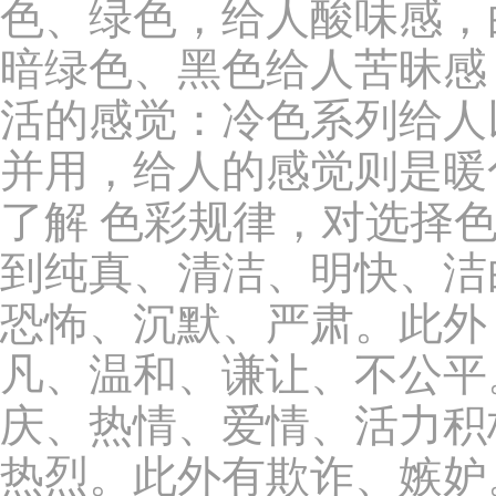
色、绿色，给人酸味感，
暗绿色、黑色给人苦昧感
活的感觉：冷色系列给人
并用，给人的感觉则是暖
了解 色彩规律，对选择
到纯真、清洁、明快、洁
恐怖、沉默、严肃。此外
凡、温和、谦让、不公平
庆、热情、爱情、活力积
热烈。此外有欺诈、嫉妒