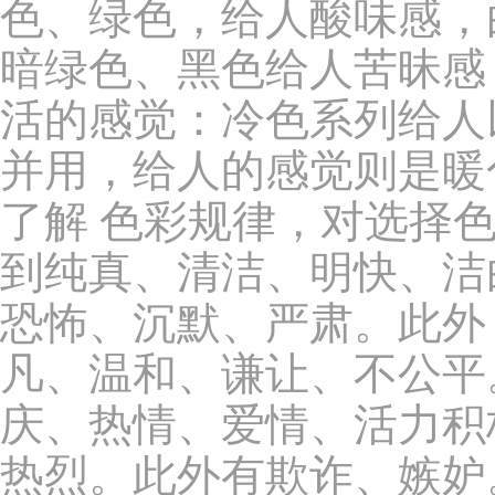
色、绿色，给人酸味感，
暗绿色、黑色给人苦昧感
活的感觉：冷色系列给人
并用，给人的感觉则是暖
了解 色彩规律，对选择
到纯真、清洁、明快、洁
恐怖、沉默、严肃。此外
凡、温和、谦让、不公平
庆、热情、爱情、活力积
热烈。此外有欺诈、嫉妒