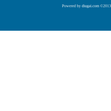
Powered by
diugai.com
©2013