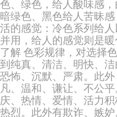
色、绿色，给人酸味感，
暗绿色、黑色给人苦昧感
活的感觉：冷色系列给人
并用，给人的感觉则是暖
了解 色彩规律，对选择
到纯真、清洁、明快、洁
恐怖、沉默、严肃。此外
凡、温和、谦让、不公平
庆、热情、爱情、活力积
热烈。此外有欺诈、嫉妒