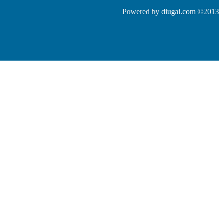
Powered by
diugai.com
©2013